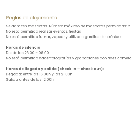
Reglas de alojamiento
Se admiten mascotas. Número máximo de mascotas permitidas: 2
No está permitido realizar eventos, fiestas
No está permitido fumar, vapear y utilizar cigarrillos electrónicos
Horas de silencio:
Desde las 23:00 – 08:00
No está permitido hacer fotografías y grabaciones con fines comerci
Horas de llegada y salida (check in – check out):
Llegada: entre las 16:00h y las 21:00h
Salida antes de las 12:00h