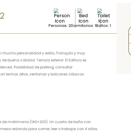
 2
Personas: 2
Dormitorios: 1
Baños: 1
on mucha personalidad y estilo, Tranquilo y muy
e buena calidad. Terraza exterior. El Edificio es
Merced. Posibilidad de parking, consultar
son techos altos, ventanas y balcones clásicos.
ma de matrimonio (140×200). Un cuarto de baño con
sa redonda para comer, leer o trabajar con 4 sillas.