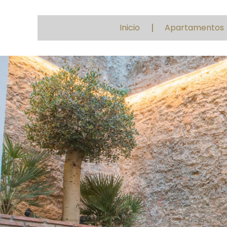
Saltar
al
contenido
Inicio
Apartamentos