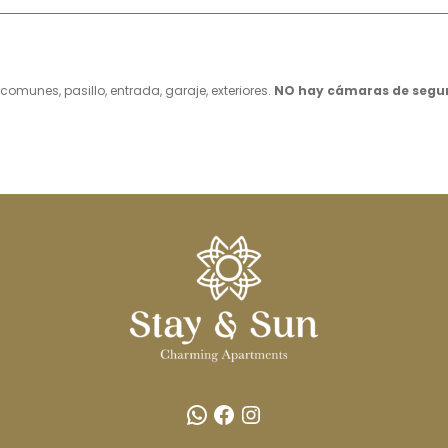
omunes, pasillo, entrada, garaje, exteriores.
NO hay cámaras de seguri
WhatsApp
Facebook
Instagram