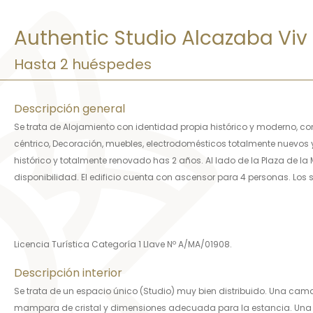
Authentic Studio Alcazaba Viv
Hasta 2 huéspedes
Descripción general
Se trata de Alojamiento con identidad propia histórico y moderno, c
céntrico, Decoración, muebles, electrodomésticos totalmente nuevos y d
histórico y totalmente renovado has 2 años. Al lado de la Plaza de la 
disponibilidad. El edificio cuenta con ascensor para 4 personas. Los 
Licencia Turística Categoría 1 Llave Nº A/MA/01908.
Descripción interior
Se trata de un espacio único (Studio) muy bien distribuido. Una ca
mampara de cristal y dimensiones adecuada para la estancia. Una me